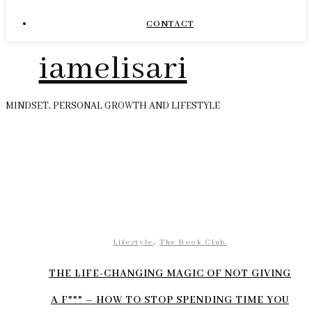
CONTACT
iamelisari
MINDSET, PERSONAL GROWTH AND LIFESTYLE
,
Lifestyle
The Book Club
THE LIFE-CHANGING MAGIC OF NOT GIVING
A F*** – HOW TO STOP SPENDING TIME YOU