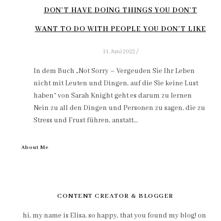
DON’T HAVE DOING THINGS YOU DON’T
WANT TO DO WITH PEOPLE YOU DON’T LIKE
11. Juni 2022
/
In dem Buch „Not Sorry – Vergeuden Sie Ihr Leben
nicht mit Leuten und Dingen, auf die Sie keine Lust
haben“ von Sarah Knight geht es darum zu lernen
Nein zu all den Dingen und Personen zu sagen, die zu
Stress und Frust führen, anstatt…
About Me
CONTENT CREATOR & BLOGGER
hi, my name is Elisa. so happy, that you found my blog! on