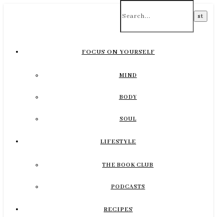
FOCUS ON YOURSELF
MIND
BODY
SOUL
LIFESTYLE
THE BOOK CLUB
PODCASTS
RECIPES