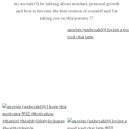
my socials I’ll be talking about mindset, personal growth
and how to become the best version of yourself and I’m
taking you on this journey 🤍
anzeige (unbezahlt)| loving a go
iced chai latte