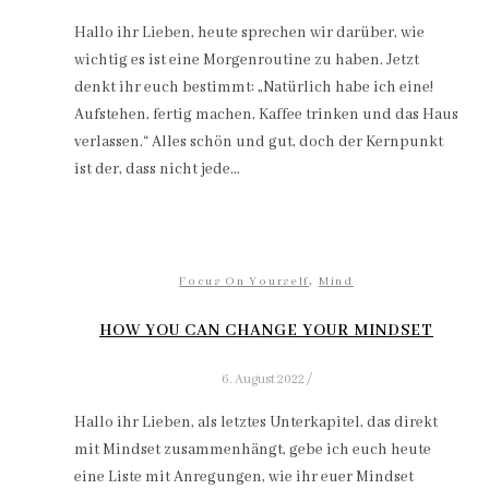
Hallo ihr Lieben, heute sprechen wir darüber, wie
wichtig es ist eine Morgenroutine zu haben. Jetzt
denkt ihr euch bestimmt: „Natürlich habe ich eine!
Aufstehen, fertig machen, Kaffee trinken und das Haus
verlassen.“ Alles schön und gut, doch der Kernpunkt
ist der, dass nicht jede…
,
Focus On Yourself
Mind
HOW YOU CAN CHANGE YOUR MINDSET
6. August 2022
/
Hallo ihr Lieben, als letztes Unterkapitel, das direkt
mit Mindset zusammenhängt, gebe ich euch heute
eine Liste mit Anregungen, wie ihr euer Mindset