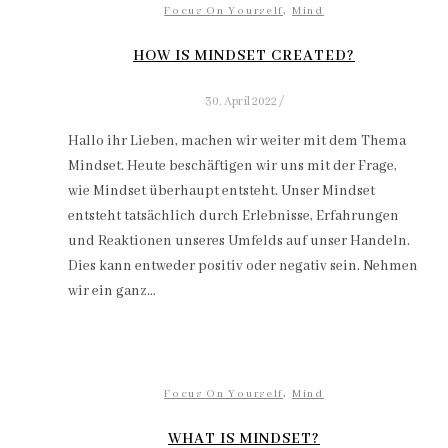
,
Focus On Yourself
Mind
HOW IS MINDSET CREATED?
30. April 2022
/
Hallo ihr Lieben, machen wir weiter mit dem Thema
Mindset. Heute beschäftigen wir uns mit der Frage,
wie Mindset überhaupt entsteht. Unser Mindset
entsteht tatsächlich durch Erlebnisse, Erfahrungen
und Reaktionen unseres Umfelds auf unser Handeln.
Dies kann entweder positiv oder negativ sein. Nehmen
wir ein ganz…
,
Focus On Yourself
Mind
WHAT IS MINDSET?