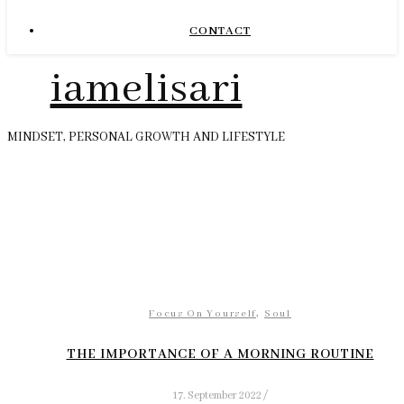
CONTACT
iamelisari
MINDSET, PERSONAL GROWTH AND LIFESTYLE
,
Focus On Yourself
Soul
THE IMPORTANCE OF A MORNING ROUTINE
17. September 2022
/