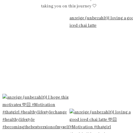
taking you on this journey 🤍
anzeige (unbezahlt)| loving a go
iced chai latte