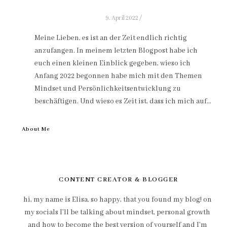
9. April 2022
/
Meine Lieben, es ist an der Zeit endlich richtig
anzufangen. In meinem letzten Blogpost habe ich
euch einen kleinen Einblick gegeben, wieso ich
Anfang 2022 begonnen habe mich mit den Themen
Mindset und Persönlichkeitsentwicklung zu
beschäftigen. Und wieso es Zeit ist, dass ich mich auf…
About Me
CONTENT CREATOR & BLOGGER
hi, my name is Elisa. so happy, that you found my blog! on
my socials I’ll be talking about mindset, personal growth
and how to become the best version of yourself and I’m