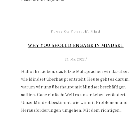
,
Focus On Yourself
Mind
WHY YOU SHOULD ENGAGE IN MINDSET
21. Mai 2022
/
Hallo ihr Lieben, das letzte Mal sprachen wir darüber,
wie Mindset überhaupt entsteht. Heute geht es darum,
warum wir uns überhaupt mit Mindset beschäftigen
sollten. Ganz einfach: Weil es unser Leben verändert.
Unser Mindset bestimmt, wie wir mit Problemen und
Herausforderungen umgehen. Mit dem richtigen…