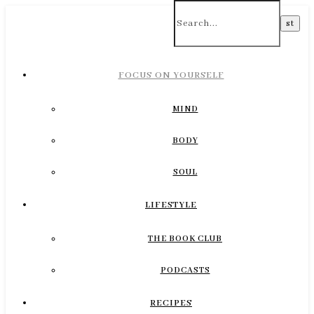
FOCUS ON YOURSELF
MIND
BODY
SOUL
LIFESTYLE
THE BOOK CLUB
PODCASTS
RECIPES